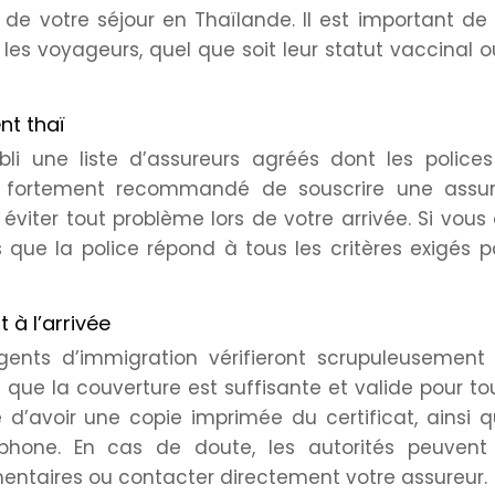
 de votre séjour en Thaïlande. Il est important de
les voyageurs, quel que soit leur statut vaccinal o
nt thaï
li une liste d’assureurs agréés dont les polices
t fortement recommandé de souscrire une assu
éviter tout problème lors de votre arrivée. Si vous
 que la police répond à tous les critères exigés p
 à l’arrivée
gents d’immigration vérifieront scrupuleusement 
nt que la couverture est suffisante et valide pour to
lé d’avoir une copie imprimée du certificat, ainsi 
phone. En cas de doute, les autorités peuvent
taires ou contacter directement votre assureur.