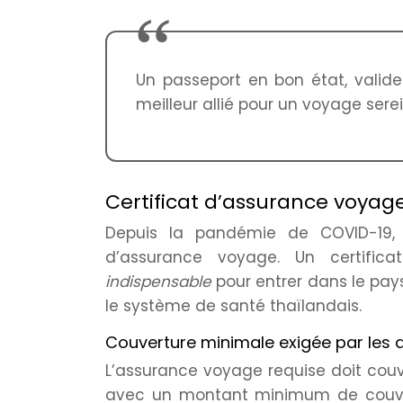
Un passeport en bon état, valid
meilleur allié pour un voyage sere
Certificat d’assurance voyage
Depuis la pandémie de COVID-19, 
d’assurance voyage. Un certific
indispensable
pour entrer dans le pay
le système de santé thaïlandais.
Couverture minimale exigée par les a
L’assurance voyage requise doit couvr
avec un montant minimum de couvert