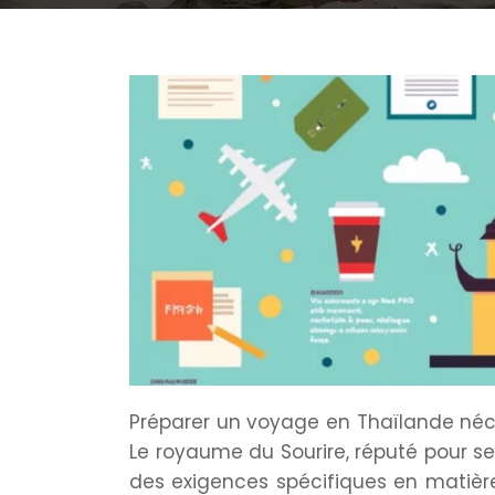
Préparer un voyage en Thaïlande néces
Le royaume du Sourire, réputé pour s
des exigences spécifiques en matiè