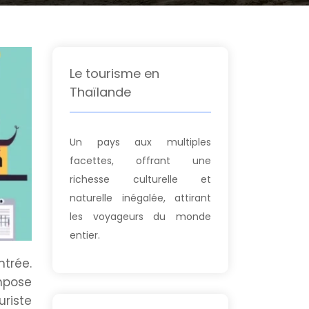
Le tourisme en
Thaïlande
Un pays aux multiples
facettes, offrant une
richesse culturelle et
naturelle inégalée, attirant
les voyageurs du monde
entier.
ntrée.
impose
riste