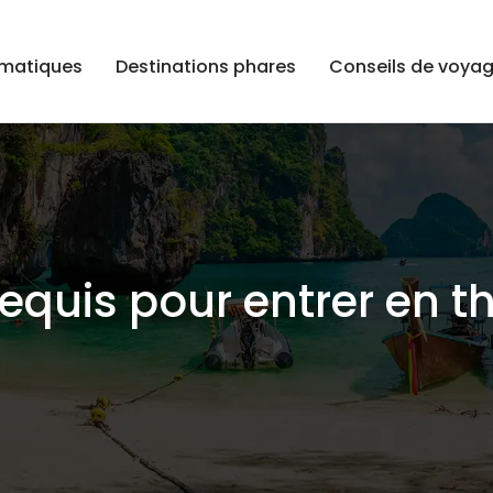
ématiques
Destinations phares
Conseils de voya
equis pour entrer en t