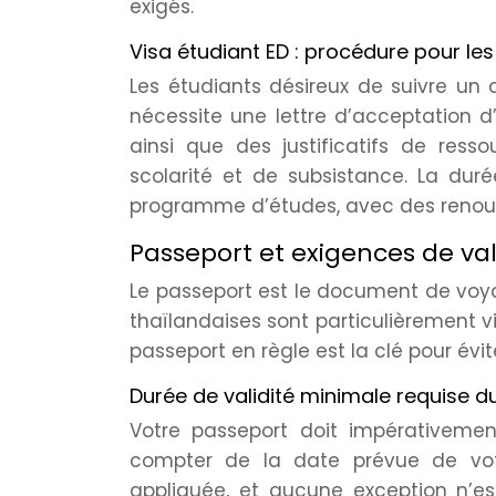
exigés.
Visa étudiant ED : procédure pour le
Les étudiants désireux de suivre un 
nécessite une lettre d’acceptation 
ainsi que des justificatifs de resso
scolarité et de subsistance. La du
programme d’études, avec des renouv
Passeport et exigences de val
Le passeport est le document de voya
thaïlandaises sont particulièrement vi
passeport en règle est la clé pour éviter
Durée de validité minimale requise 
Votre passeport doit impérativeme
compter de la date prévue de votr
appliquée, et aucune exception n’est