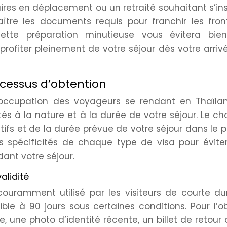
res en déplacement ou un retraité souhaitant s’ins
ître les documents requis pour franchir les fron
Cette préparation minutieuse vous évitera bie
ofiter pleinement de votre séjour dès votre arriv
rocessus d’obtention
éoccupation des voyageurs se rendant en Thaïland
és à la nature et à la durée de votre séjour. Le ch
fs et de la durée prévue de votre séjour dans le pa
 spécificités de chaque type de visa pour éviter
ant votre séjour.
alidité
couramment utilisé par les visiteurs de courte dur
ble à 90 jours sous certaines conditions. Pour l’ob
, une photo d’identité récente, un billet de retour