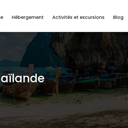
ge
Hébergement
Activités et excursions
Blog
haïlande