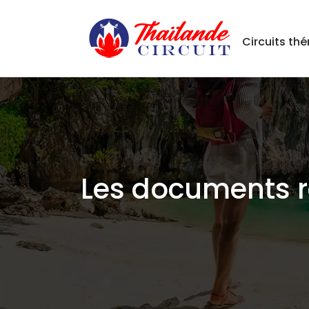
Circuits th
Les documents r