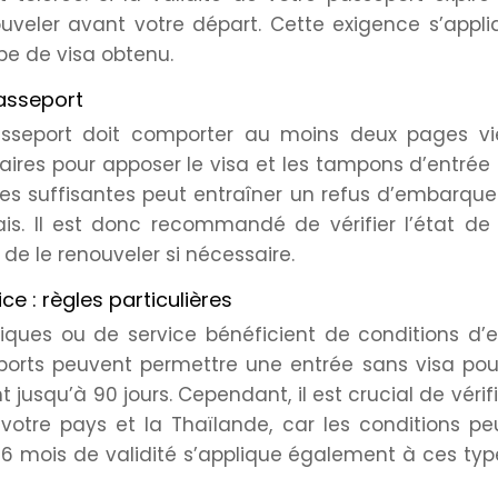
uveler avant votre départ. Cette exigence s’appli
ype de visa obtenu.
asseport
passeport doit comporter au moins deux pages vi
ires pour apposer le visa et les tampons d’entrée
ges suffisantes peut entraîner un refus d’embarq
dais. Il est donc recommandé de vérifier l’état de
de le renouveler si nécessaire.
e : règles particulières
tiques ou de service bénéficient de conditions d’
ports peuvent permettre une entrée sans visa pou
jusqu’à 90 jours. Cependant, il est crucial de vérifi
votre pays et la Thaïlande, car les conditions p
es 6 mois de validité s’applique également à ces ty