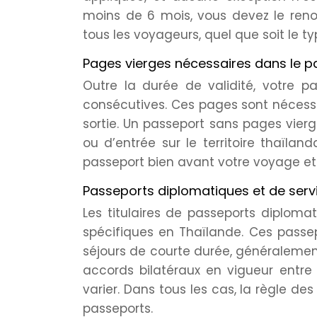
moins de 6 mois, vous devez le reno
tous les voyageurs, quel que soit le t
Pages vierges nécessaires dans le p
Outre la durée de validité, votre 
consécutives. Ces pages sont nécessa
sortie. Un passeport sans pages vier
ou d’entrée sur le territoire thaïlan
passeport bien avant votre voyage et 
Passeports diplomatiques et de servic
Les titulaires de passeports diploma
spécifiques en Thaïlande. Ces passe
séjours de courte durée, généralement 
accords bilatéraux en vigueur entre 
varier. Dans tous les cas, la règle d
passeports.