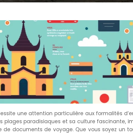
site une attention particulière aux formalités d’e
es plages paradisiaques et sa culture fascinante, 
re de documents de voyage. Que vous soyez un tou