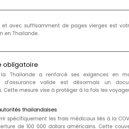
e et avec suffisamment de pages vierges est vot
in en Thaïlande.
 obligatoire
la Thaïlande a renforcé ses exigences en ma
at d’assurance valide est désormais un doc
s. Cette mesure vise à protéger à la fois les voyage
utorités thaïlandaises
ir spécifiquement les frais médicaux liés à la COV
ure de 100 000 dollars américains. Cette couve