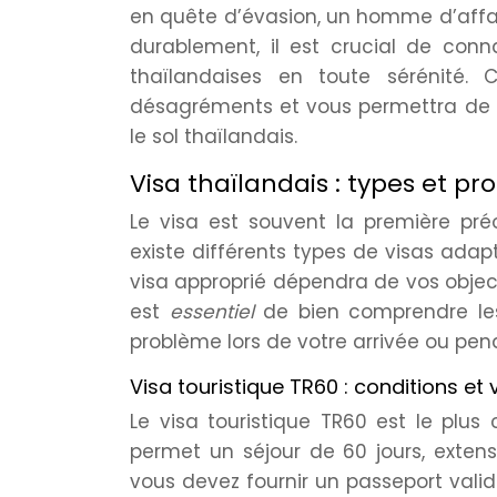
en quête d’évasion, un homme d’affai
durablement, il est crucial de conna
thaïlandaises en toute sérénité. 
désagréments et vous permettra de pr
le sol thaïlandais.
Visa thaïlandais : types et p
Le visa est souvent la première pr
existe différents types de visas adapt
visa approprié dépendra de vos objecti
est
essentiel
de bien comprendre les
problème lors de votre arrivée ou pend
Visa touristique TR60 : conditions et v
Le visa touristique TR60 est le plus 
permet un séjour de 60 jours, extensi
vous devez fournir un passeport valide