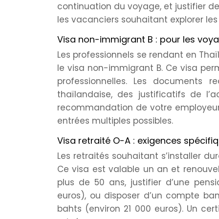
continuation du voyage, et justifier de
les vacanciers souhaitant explorer les 
Visa non-immigrant B : pour les voya
Les professionnels se rendant en Tha
le visa non-immigrant B. Ce visa perm
professionnelles. Les documents req
thaïlandaise, des justificatifs de l’
recommandation de votre employeur. L
entrées multiples possibles.
Visa retraité O-A : exigences spécifi
Les retraités souhaitant s’installer
Ce visa est valable un an et renouvela
plus de 50 ans, justifier d’une pen
euros), ou disposer d’un compte ba
bahts (environ 21 000 euros). Un ce