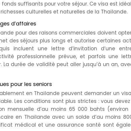
 fonds suffisants pour votre séjour. Ce visa est idéa
richesses culturelles et naturelles de la Thaïlande.
ges d’affaires
ïlande pour des raisons commerciales doivent opte
et des séjours plus longs et autorise certaines act
uis incluent une lettre d’invitation d’une entre
activité professionnelle prévue, et parfois une let
a durée de validité peut aller jusqu’à un an, av
ques pour les seniors
 durablement en Thaïlande peuvent demander un vis
ble. Les conditions sont plus strictes : vous devez
sion mensuelle d’au moins 65 000 bahts (environ 
ncaire en Thaïlande avec un solde d’au moins 80
rtificat médical et une assurance santé sont égal