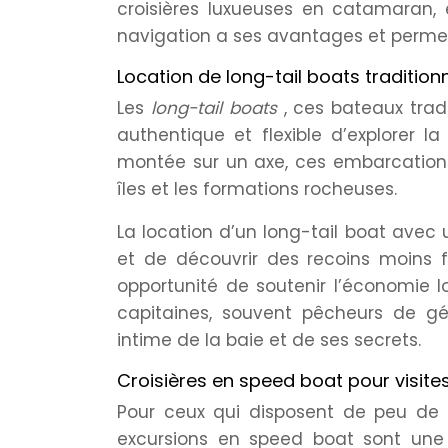
croisières luxueuses en catamaran,
navigation a ses avantages et permet
Location de long-tail boats tradition
Les
long-tail boats
, ces bateaux trad
authentique et flexible d’explorer l
montée sur un axe, ces embarcations
îles et les formations rocheuses.
La location d’un long-tail boat avec 
et de découvrir des recoins moins 
opportunité de soutenir l’économie lo
capitaines, souvent pêcheurs de g
intime de la baie et de ses secrets.
Croisières en speed boat pour visite
Pour ceux qui disposent de peu de 
excursions en speed boat sont une 