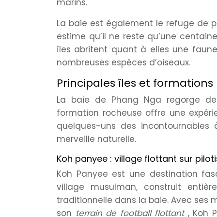
marins.
La baie est également le refuge de 
estime qu’il ne reste qu’une centaine 
îles abritent quant à elles une faune
nombreuses espèces d’oiseaux.
Principales îles et formations
La baie de Phang Nga regorge de s
formation rocheuse offre une expéri
quelques-uns des incontournables 
merveille naturelle.
Koh panyee : village flottant sur piloti
Koh Panyee est une destination fasci
village musulman, construit entièr
traditionnelle dans la baie. Avec ses 
son
terrain de football flottant
, Koh 