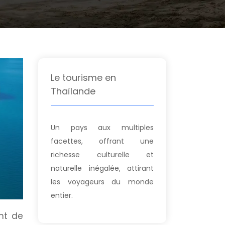
Le tourisme en
Thaïlande
Un pays aux multiples
facettes, offrant une
richesse culturelle et
naturelle inégalée, attirant
les voyageurs du monde
entier.
nt de