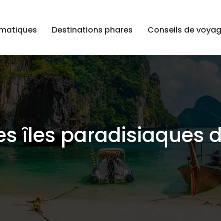
ématiques
Destinations phares
Conseils de voya
es îles paradisiaques d