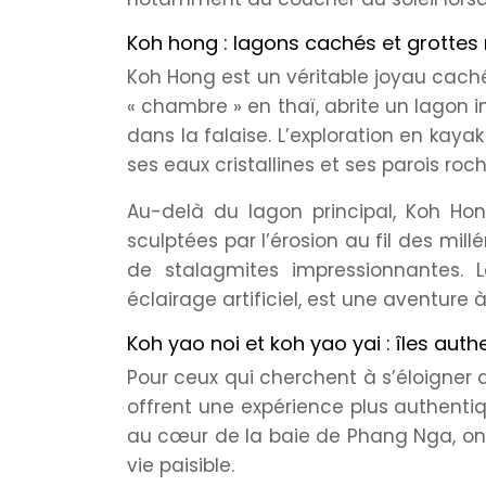
Koh hong : lagons cachés et grottes
Koh Hong est un véritable joyau caché
« chambre » en thaï, abrite un lagon 
dans la falaise. L’exploration en kay
ses eaux cristallines et ses parois ro
Au-delà du lagon principal, Koh Hon
sculptées par l’érosion au fil des mil
de stalagmites impressionnantes. 
éclairage artificiel, est une aventure 
Koh yao noi et koh yao yai : îles aut
Pour ceux qui cherchent à s’éloigner d
offrent une expérience plus authentiqu
au cœur de la baie de Phang Nga, ont
vie paisible.