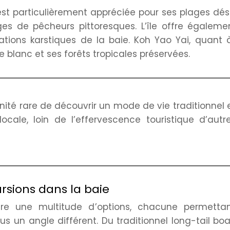
 est particulièrement appréciée pour ses plages dés
ages de pêcheurs pittoresques. L’île offre égalem
tions karstiques de la baie. Koh Yao Yai, quant à
 blanc et ses forêts tropicales préservées.
nité rare de découvrir un mode de vie traditionnel 
cale, loin de l’effervescence touristique d’autr
rsions dans la baie
fre une multitude d’options, chacune permetta
us un angle différent. Du traditionnel long-tail bo