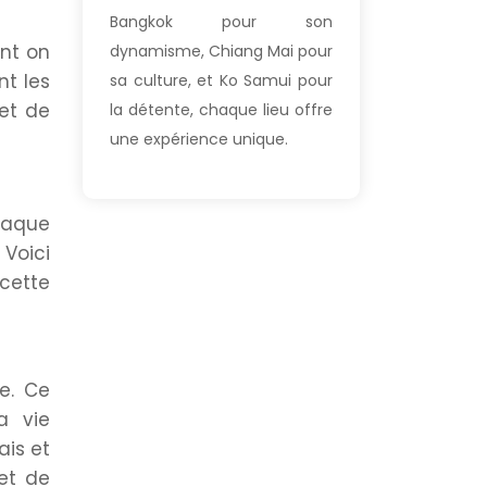
Bangkok pour son
nt on
dynamisme, Chiang Mai pour
nt les
sa culture, et Ko Samui pour
 et de
la détente, chaque lieu offre
une expérience unique.
haque
Voici
cette
le. Ce
a vie
ais et
et de