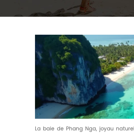
La baie de Phang Nga, joyau naturel