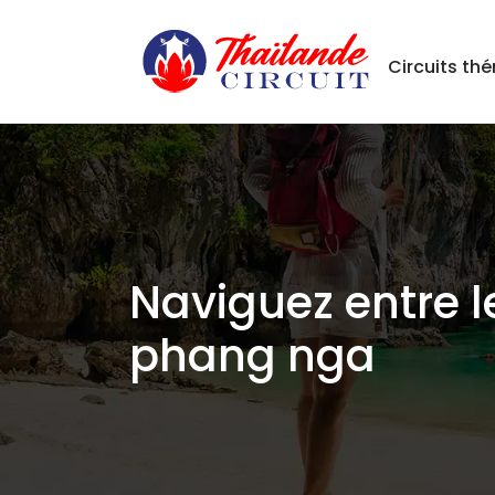
Circuits th
Naviguez entre l
phang nga