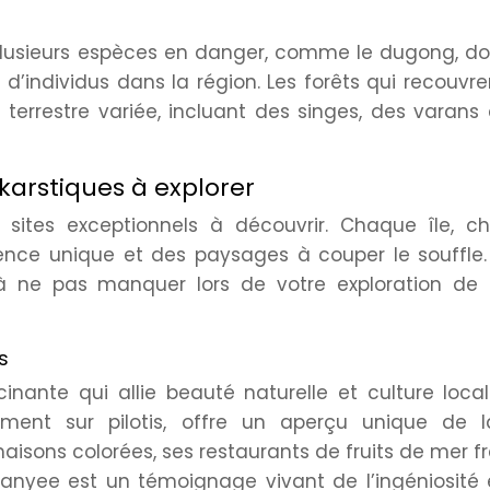
plusieurs espèces en danger, comme le dugong, do
d’individus dans la région. Les forêts qui recouvre
 terrestre variée, incluant des singes, des varans
 karstiques à explorer
ites exceptionnels à découvrir. Chaque île, c
ence unique et des paysages à couper le souffle. 
à ne pas manquer lors de votre exploration de 
s
nante qui allie beauté naturelle et culture loca
ement sur pilotis, offre un aperçu unique de l
maisons colorées, ses restaurants de fruits de mer fr
Panyee est un témoignage vivant de l’ingéniosité 