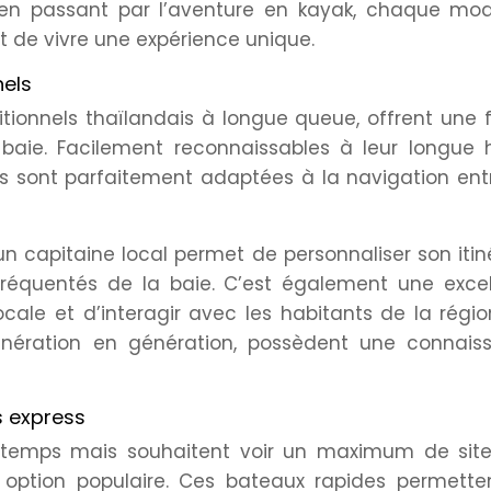
 en passant par l’aventure en kayak, chaque mo
 de vivre une expérience unique.
nels
itionnels thaïlandais à longue queue, offrent une
a baie. Facilement reconnaissables à leur longue 
 sont parfaitement adaptées à la navigation entr
un capitaine local permet de personnaliser son itin
fréquentés de la baie. C’est également une excel
cale et d’interagir avec les habitants de la régio
énération en génération, possèdent une connais
s express
temps mais souhaitent voir un maximum de sites
option populaire. Ces bateaux rapides permette