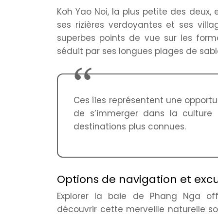
Koh Yao Noi, la plus petite des deux,
ses rizières verdoyantes et ses vill
superbes points de vue sur les forma
séduit par ses longues plages de sable
Ces îles représentent une opportu
de s’immerger dans la culture lo
destinations plus connues.
Options de navigation et excu
Explorer la baie de Phang Nga of
découvrir cette merveille naturelle so