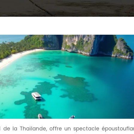
 de la Thaïlande, offre un spectacle époustoufla