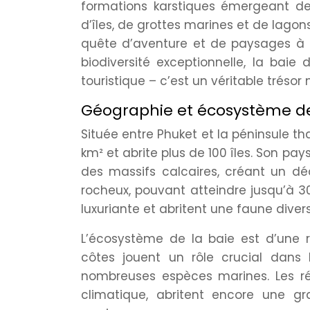
formations karstiques émergeant de
d’îles, de grottes marines et de lagon
quête d’aventure et de paysages à 
biodiversité exceptionnelle, la bai
touristique – c’est un véritable trésor 
Géographie et écosystème de
Située entre Phuket et la péninsule t
km² et abrite plus de 100 îles. Son pa
des massifs calcaires, créant un dé
rocheux, pouvant atteindre jusqu’à 3
luxuriante et abritent une faune diver
L’écosystème de la baie est d’une r
côtes jouent un rôle crucial dans 
nombreuses espèces marines. Les ré
climatique, abritent encore une gr