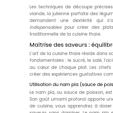
Les techniques de découpe précises
viande, la julienne parfaite des légum
demandent une dextérité qui s’
indispensables
pour créer des plat
traditionnelle de la cuisine thaïe.
Maîtrise des saveurs : équilibr
L’art de la cuisine thaïe réside dans
fondamentales : le sucré, le salé, l’ac
au cœur de chaque plat. Les chefs
créer des expériences gustatives comp
Utilisation du nam pla (sauce de poi
Le nam pla, ou sauce de poisson, est
Son goût umami profond apporte une
de cuisine, vous apprendrez à doser
saveurs sans dominer. Le nam pla es