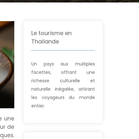
Le tourisme en
Thaïlande
Un pays aux multiples
facettes, offrant une
richesse culturelle et
naturelle inégalée, attirant
les voyageurs du monde
entier.
re une
ur de
iques.