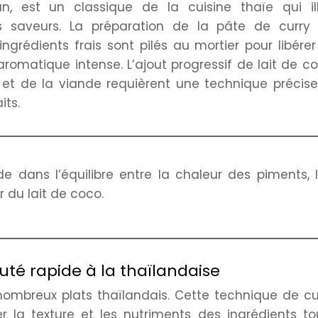
 est un classique de la cuisine thaïe qui ill
des saveurs. La préparation de la pâte de curry 
grédients frais sont pilés au mortier pour libérer
aromatique intense. L’ajout progressif de lait de c
 et de la viande requièrent une technique précis
its.
ide dans l’équilibre entre la chaleur des piments, 
 du lait de coco.
uté rapide à la thaïlandaise
ombreux plats thaïlandais. Cette technique de cu
r la texture et les nutriments des ingrédients to