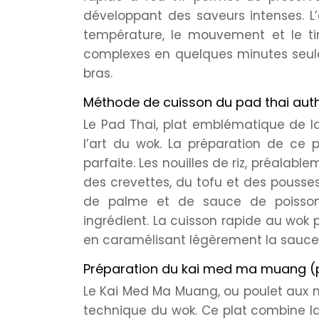
développant des saveurs intenses. L’
température, le mouvement et le ti
complexes en quelques minutes seule
bras.
Méthode de cuisson du pad thai aut
Le Pad Thai, plat emblématique de la
l’art du wok. La préparation de ce
parfaite. Les nouilles de riz, préala
des crevettes, du tofu et des pousse
de palme et de sauce de poisson,
ingrédient. La cuisson rapide au wok 
en caramélisant légèrement la sauce
Préparation du kai med ma muang (p
Le Kai Med Ma Muang, ou poulet aux no
technique du wok. Ce plat combine la