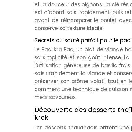
et la douceur des oignons. La clé rési
est d’abord saisi rapidement, puis r
avant de réincorporer le poulet av
conserve sa texture idéale.
Secrets du sauté parfait pour le pad 
Le Pad Kra Pao, un plat de viande ha
sa simplicité et son goût intense. La
l’utilisation généreuse de basilic fra
saisir rapidement la viande et conserv
préserver son arôme volatil tout en le
comment une technique de cuisson ma
mets savoureux.
Découverte des desserts thaï
krok
Les desserts thaïlandais offrent une