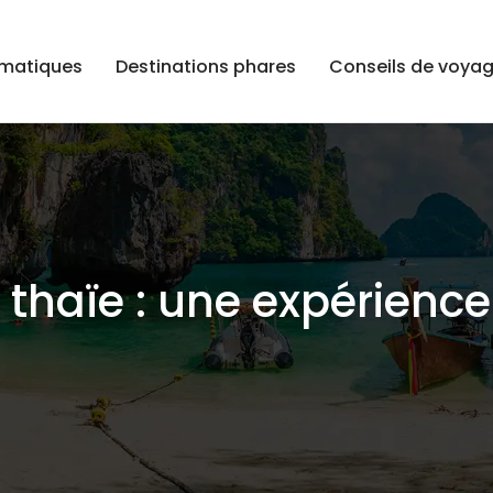
ématiques
Destinations phares
Conseils de voya
 thaïe : une expérience