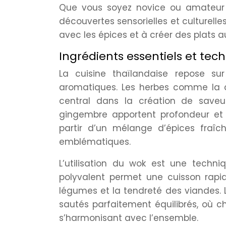
Que vous soyez novice ou amateur é
découvertes sensorielles et culturelles
avec les épices et à créer des plats au
Ingrédients essentiels et tec
La cuisine thaïlandaise repose su
aromatiques. Les herbes comme la cit
central dans la création de saveu
gingembre apportent profondeur et 
partir d’un mélange d’épices fraî
emblématiques.
L’utilisation du wok est une techn
polyvalent permet une cuisson rapid
légumes et la tendreté des viandes. L
sautés parfaitement équilibrés, où c
s’harmonisant avec l’ensemble.