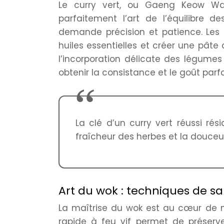
Le curry vert, ou Gaeng Keow Wan,
parfaitement l’art de l’équilibre 
demande précision et patience. Les in
huiles essentielles et créer une pâte 
l’incorporation délicate des légumes
obtenir la consistance et le goût parfa
La clé d’un curry vert réussi rés
fraîcheur des herbes et la douceur
Art du wok : techniques de sa
La maîtrise du wok est au cœur de n
rapide à feu vif permet de préserve