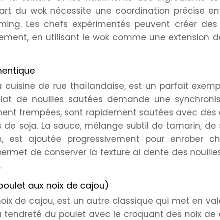
art du wok nécessite une coordination précise en
ming. Les chefs expérimentés peuvent créer des 
ment, en utilisant le wok comme une extension de
hentique
 cuisine de rue thaïlandaise, est un parfait exem
 plat de nouilles sautées demande une synchronis
blement trempées, sont rapidement sautées avec des
s de soja. La sauce, mélange subtil de tamarin, de
 est ajoutée progressivement pour enrober c
permet de conserver la texture al dente des nouille
.
oulet aux noix de cajou)
ix de cajou, est un autre classique qui met en val
 tendreté du poulet avec le croquant des noix de