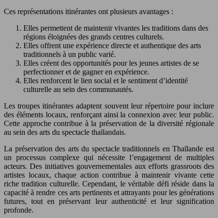
Ces représentations itinérantes ont plusieurs avantages :
Elles permettent de maintenir vivantes les traditions dans des
régions éloignées des grands centres culturels.
Elles offrent une expérience directe et authentique des arts
traditionnels à un public varié.
Elles créent des opportunités pour les jeunes artistes de se
perfectionner et de gagner en expérience.
Elles renforcent le lien social et le sentiment d’identité
culturelle au sein des communautés.
Les troupes itinérantes adaptent souvent leur répertoire pour inclure
des éléments locaux, renforçant ainsi la connexion avec leur public.
Cette approche contribue à la préservation de la diversité régionale
au sein des arts du spectacle thaïlandais.
La préservation des arts du spectacle traditionnels en Thaïlande est
un processus complexe qui nécessite l’engagement de multiples
acteurs. Des initiatives gouvernementales aux efforts grassroots des
artistes locaux, chaque action contribue à maintenir vivante cette
riche tradition culturelle. Cependant, le véritable défi réside dans la
capacité à rendre ces arts pertinents et attrayants pour les générations
futures, tout en préservant leur authenticité et leur signification
profonde.