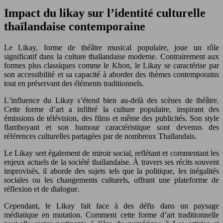
Impact du likay sur l’identité culturelle
thaïlandaise contemporaine
Le Likay, forme de théâtre musical populaire, joue un rôle
significatif dans la culture thaïlandaise moderne. Contrairement aux
formes plus classiques comme le Khon, le Likay se caractérise par
son accessibilité et sa capacité à aborder des thèmes contemporains
tout en préservant des éléments traditionnels.
L’influence du Likay s’étend bien au-delà des scènes de théâtre.
Cette forme d’art a infiltré la culture populaire, inspirant des
émissions de télévision, des films et même des publicités. Son style
flamboyant et son humour caractéristique sont devenus des
références culturelles partagées par de nombreux Thaïlandais.
Le Likay sert également de miroir social, reflétant et commentant les
enjeux actuels de la société thaïlandaise. À travers ses récits souvent
improvisés, il aborde des sujets tels que la politique, les inégalités
sociales ou les changements culturels, offrant une plateforme de
réflexion et de dialogue.
Cependant, le Likay fait face à des défis dans un paysage
médiatique en mutation. Comment cette forme d’art traditionnelle