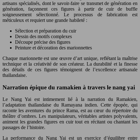
artisans spécialisés, dont le savoir-faire se transmet de génération en
génération, façonnent ces figures à partir de cuir de buffle
soigneusement sélectionné. Le processus de fabrication est
méticuleux et requiert une grande habileté :
Sélection et préparation du cuir
Dessin des motifs complexes
Découpe précise des figures
Peinture et décoration des marionnettes
Chaque marionnette est une œuvre d’art unique, reflétant la maîtrise
technique et la créativité de son créateur. La durabilité et la finesse
des détails de ces figures témoignent de l’excellence artisanale
thaïlandaise.
Narration épique du ramakien à travers le nang yai
Le Nang Yai est intimement lié à la narration du Ramakien,
l’adaptation thaïlandaise du Ramayana indien. Cette épopée, qui
raconte les aventures du prince Rama, est au cœur du répertoire du
théâtre d’ombres. Les manipulateurs, véritables artistes polyvalents,
animent les grandes figures en cuir tout en récitant ou chantant les
passages de l’histoire.
La performance du Nang Yai est un exercice d’équilibre entre