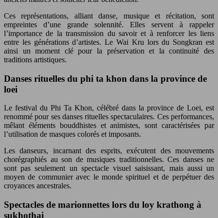
Ces représentations, alliant danse, musique et récitation, sont
empreintes d’une grande solennité. Elles servent à rappeler
l’importance de la transmission du savoir et à renforcer les liens
entre les générations d’artistes. Le Wai Kru lors du Songkran est
ainsi un moment clé pour la préservation et la continuité des
traditions artistiques.
Danses rituelles du phi ta khon dans la province de
loei
Le festival du Phi Ta Khon, célébré dans la province de Loei, est
renommé pour ses danses rituelles spectaculaires. Ces performances,
mêlant éléments bouddhistes et animistes, sont caractérisées par
l’utilisation de masques colorés et imposants.
Les danseurs, incarnant des esprits, exécutent des mouvements
chorégraphiés au son de musiques traditionnelles. Ces danses ne
sont pas seulement un spectacle visuel saisissant, mais aussi un
moyen de communier avec le monde spirituel et de perpétuer des
croyances ancestrales.
Spectacles de marionnettes lors du loy krathong à
sukhothai