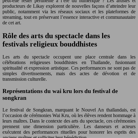
peut-elle rester pertinente à l’ère du numérique ? Les artistes et
producteurs de Likay explorent de nouvelles façons d’atteindre leur
public, notamment via les réseaux sociaux et les plateformes de
streaming, tout en préservant l’essence interactive et communautaire
de cet art.
Rôle des arts du spectacle dans les
festivals religieux bouddhistes
Les arts du spectacle occupent une place centrale dans les
célébrations religieuses bouddhistes en Thaïlande, fusionnant
spiritualité et expression artistique. Ces performances ne sont pas de
simples divertissements, mais des actes de dévotion et de
transmission culturelle.
Représentations du wai kru lors du festival de
songkran
Le festival de Songkran, marquant le Nouvel An thaïlandais, est
l’occasion de cérémonies Wai Kru, où les élèves rendent hommage à
leurs maîtres. Dans le contexte des arts du spectacle, ces cérémonies
prennent une dimension particulière. Les danseurs et acteurs
exécutent des performances rituelles pour honorer les esprits des
anciens maîtres et solliciter leur bénédiction.