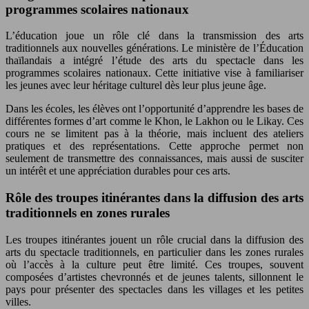
programmes scolaires nationaux
L’éducation joue un rôle clé dans la transmission des arts
traditionnels aux nouvelles générations. Le ministère de l’Éducation
thaïlandais a intégré l’étude des arts du spectacle dans les
programmes scolaires nationaux. Cette initiative vise à familiariser
les jeunes avec leur héritage culturel dès leur plus jeune âge.
Dans les écoles, les élèves ont l’opportunité d’apprendre les bases de
différentes formes d’art comme le Khon, le Lakhon ou le Likay. Ces
cours ne se limitent pas à la théorie, mais incluent des ateliers
pratiques et des représentations. Cette approche permet non
seulement de transmettre des connaissances, mais aussi de susciter
un intérêt et une appréciation durables pour ces arts.
Rôle des troupes itinérantes dans la diffusion des arts
traditionnels en zones rurales
Les troupes itinérantes jouent un rôle crucial dans la diffusion des
arts du spectacle traditionnels, en particulier dans les zones rurales
où l’accès à la culture peut être limité. Ces troupes, souvent
composées d’artistes chevronnés et de jeunes talents, sillonnent le
pays pour présenter des spectacles dans les villages et les petites
villes.