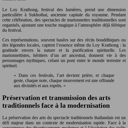
Le Loy Krathong, festival des lumières, prend une dimension
particulière à Sukhothai, ancienne capitale du royaume. Pendant
cette célébration, des spectacles de marionnettes traditionnelles sont
organisés, ajoutant une touche magique à l’atmosphère déjà féérique
du festival.
Ces représentations, souvent basées sur des récits bouddhiques ou
des légendes locales, captent l’essence même du Loy Krathong : la
gratitude envers la nature et la purification spirituelle. Les
marionnettistes, héritiers d’un art ancestral, donnent vie à des
personnages mythiques, créant un pont entre le monde terrestre et
spirituel.
« Dans ces festivals, l’art devient prière, et chaque
geste, chaque note, chaque mouvement est une offrande
aux divinités et aux esprits. »
Préservation et transmission des arts
traditionnels face à la modernisation
La préservation des arts du spectacle traditionnels thaïlandais est un
défi majeur dans un contexte de modernisation rapide. Face à la
concurrence des divertissements modernes et à l’évolution des goûts