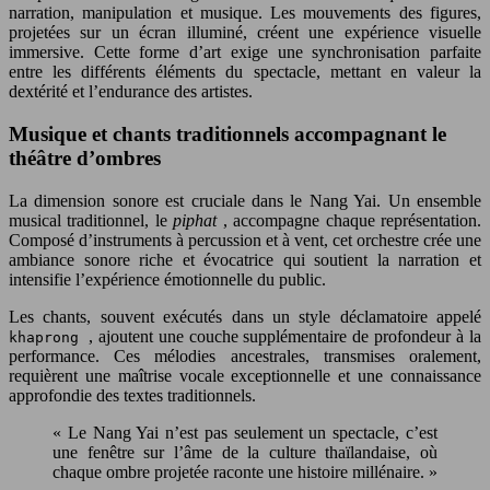
narration, manipulation et musique. Les mouvements des figures,
projetées sur un écran illuminé, créent une expérience visuelle
immersive. Cette forme d’art exige une synchronisation parfaite
entre les différents éléments du spectacle, mettant en valeur la
dextérité et l’endurance des artistes.
Musique et chants traditionnels accompagnant le
théâtre d’ombres
La dimension sonore est cruciale dans le Nang Yai. Un ensemble
musical traditionnel, le
piphat
, accompagne chaque représentation.
Composé d’instruments à percussion et à vent, cet orchestre crée une
ambiance sonore riche et évocatrice qui soutient la narration et
intensifie l’expérience émotionnelle du public.
Les chants, souvent exécutés dans un style déclamatoire appelé
, ajoutent une couche supplémentaire de profondeur à la
khaprong
performance. Ces mélodies ancestrales, transmises oralement,
requièrent une maîtrise vocale exceptionnelle et une connaissance
approfondie des textes traditionnels.
« Le Nang Yai n’est pas seulement un spectacle, c’est
une fenêtre sur l’âme de la culture thaïlandaise, où
chaque ombre projetée raconte une histoire millénaire. »