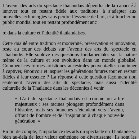
L’avenir des arts du spectacle thaïlandais dépendra de la capacité à
innover tout en restant fidèle aux traditions, à s’adapter aux
nouvelles technologies sans perdre l’essence de l’art, et à toucher un
public mondial tout en restant profondément anc
ré dans la culture et l’identité thaïlandaises.
Cette dualité entre tradition et modernité, préservation et innovation,
reste au cœur des débats sur l’avenir des arts du spectacle en
Thaïlande. Elle soulève des questions fondamentales sur la nature
même de la culture et son évolution dans un monde globalisé.
Comment ces formes artistiques ancestrales peuvent-elles continuer
à captiver, émouvoir et inspirer les générations futures tout en restant
fidèles à leur essence ? La réponse à cette question façonnera non
seulement l’avenir des arts du spectacle, mais aussi l’identité
culturelle de la Thaïlande dans les décennies à venir.
« L’art du spectacle thaïlandais est comme un arbre
majestueux : ses racines plongent profondément dans
l’histoire, mais ses branches s’étendent vers l’avenir,
offrant de l’ombre et de l’inspiration à chaque nouvelle
génération. »
En fin de compte, l’importance des arts du spectacle en Thaïlande va
bien au-delà de leur valeur esthétique ou divertissante. Ils sont les