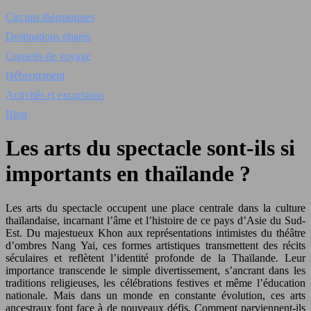
Circuits thématiques
Destinations phares
Conseils de voyage
Hébergement
Activités et excursions
Blog
Les arts du spectacle sont-ils si
importants en thaïlande ?
Les arts du spectacle occupent une place centrale dans la culture
thaïlandaise, incarnant l’âme et l’histoire de ce pays d’Asie du Sud-
Est. Du majestueux Khon aux représentations intimistes du théâtre
d’ombres Nang Yai, ces formes artistiques transmettent des récits
séculaires et reflètent l’identité profonde de la Thaïlande. Leur
importance transcende le simple divertissement, s’ancrant dans les
traditions religieuses, les célébrations festives et même l’éducation
nationale. Mais dans un monde en constante évolution, ces arts
ancestraux font face à de nouveaux défis. Comment parviennent-ils